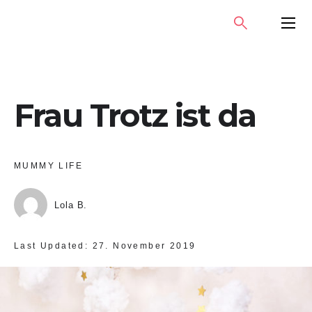
Skip
SEARCH
PRIMA
to
MENU
content
Frau Trotz ist da
MUMMY LIFE
Lola B.
Last Updated:
27. November 2019