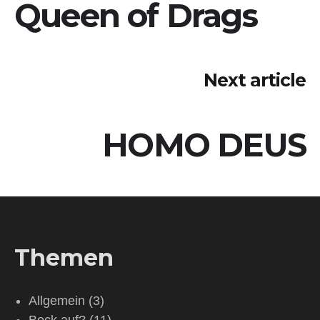
Queen of Drags
Next article
HOMO DEUS
Themen
Allgemein
(3)
Bock auf?
(11)