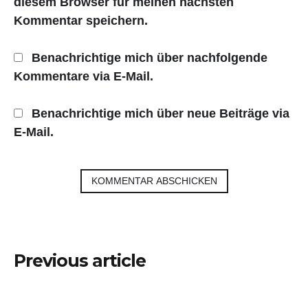
diesem Browser für meinen nächsten
Kommentar speichern.
Benachrichtige mich über nachfolgende
Kommentare via E-Mail.
Benachrichtige mich über neue Beiträge via
E-Mail.
Beitragsnavigation
Previous article