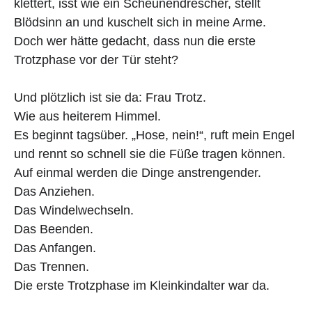
klettert, isst wie ein Scheunendrescher, stellt
Blödsinn an und kuschelt sich in meine Arme.
Doch wer hätte gedacht, dass nun die erste
Trotzphase vor der Tür steht?
Und plötzlich ist sie da: Frau Trotz.
Wie aus heiterem Himmel.
Es beginnt tagsüber. „Hose, nein!“, ruft mein Engel
und rennt so schnell sie die Füße tragen können.
Auf einmal werden die Dinge anstrengender.
Das Anziehen.
Das Windelwechseln.
Das Beenden.
Das Anfangen.
Das Trennen.
Die erste Trotzphase im Kleinkindalter war da.